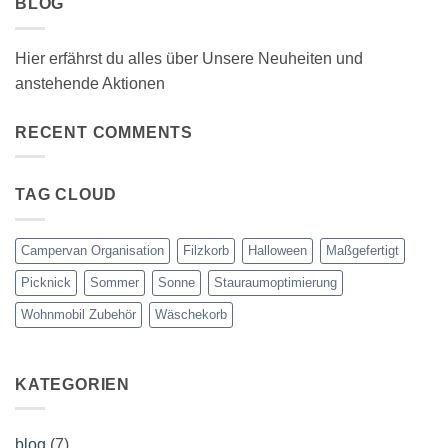
BLOG
Hier erfährst du alles über Unsere Neuheiten und
anstehende Aktionen
RECENT COMMENTS
TAG CLOUD
Campervan Organisation
Filzkorb
Halloween
Maßgefertigt
Picknick
Sommer
Sonne
Stauraumoptimierung
Wohnmobil Zubehör
Wäschekorb
KATEGORIEN
blog
(7)