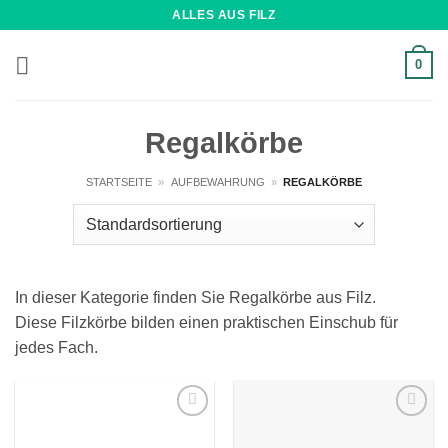
Zum
ALLES AUS FILZ
Inhalt
springen
0
Regalkörbe
STARTSEITE
»
AUFBEWAHRUNG
»
REGALKÖRBE
In dieser Kategorie finden Sie Regalkörbe aus Filz.
Diese Filzkörbe bilden einen praktischen Einschub für
jedes Fach.
Wunschliste
Wunschliste