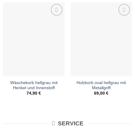
Wunschliste
Wunschliste
Wäschekorb hellgrau mit
Holzkorb oval hellgrau mit
Henkel und Innenstoff
Metallgriff
74,90
€
69,00
€
SERVICE