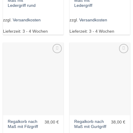
Maß mit
Maß mit
Ledergriff rund
Ledergriff
zzgl.
Versandkosten
zzgl.
Versandkosten
Lieferzeit:
3 - 4 Wochen
Lieferzeit:
3 - 4 Wochen
Wunschliste
Wunschliste
Regalkorb nach
Regalkorb nach
38,00 €
38,00 €
Maß mit Filzgriff
Maß mit Gurtgriff