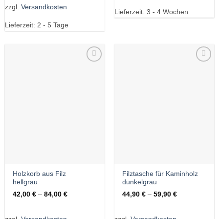
zzgl.
Versandkosten
Lieferzeit:
3 - 4 Wochen
Lieferzeit:
2 - 5 Tage
Wunschliste
Wunschliste
Holzkorb aus Filz
Filztasche für Kaminholz
hellgrau
dunkelgrau
42,00
€
–
84,00
€
44,90
€
–
59,90
€