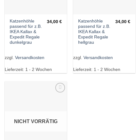
Katzenhöhle
Katzenhöhle
34,00
€
34,00
€
passend für z.B.
passend für z.B.
IKEA Kallax &
IKEA Kallax &
Expedit Regale
Expedit Regale
dunkelgrau
hellgrau
zzgl.
Versandkosten
zzgl.
Versandkosten
Lieferzeit:
1 - 2 Wochen
Lieferzeit:
1 - 2 Wochen
Wunschliste
NICHT VORRÄTIG