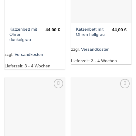
Katzenbett mit
Katzenbett mit
44,00
€
44,00
€
Ohren
Ohren hellgrau
dunkelgrau
zzgl.
Versandkosten
zzgl.
Versandkosten
Lieferzeit:
3 - 4 Wochen
Lieferzeit:
3 - 4 Wochen
Wunschliste
Wunschliste