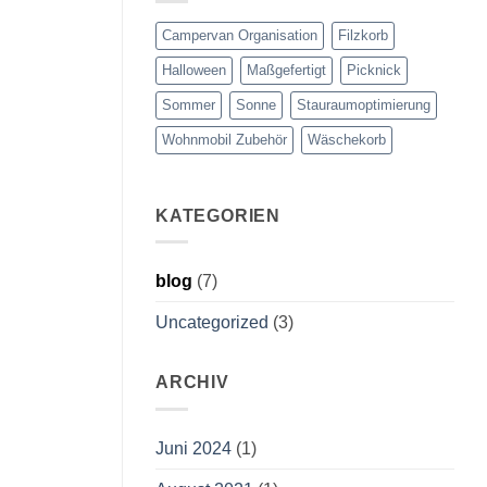
Campervan Organisation
Filzkorb
Halloween
Maßgefertigt
Picknick
Sommer
Sonne
Stauraumoptimierung
Wohnmobil Zubehör
Wäschekorb
KATEGORIEN
blog
(7)
Uncategorized
(3)
ARCHIV
Juni 2024
(1)