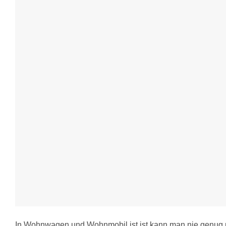
In Wohnwagen und Wohnmobil ist ist kann man nie genug 