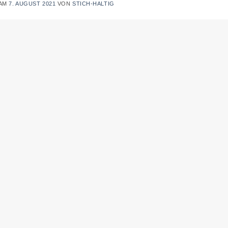
 AM
7. AUGUST 2021
VON
STICH-HALTIG