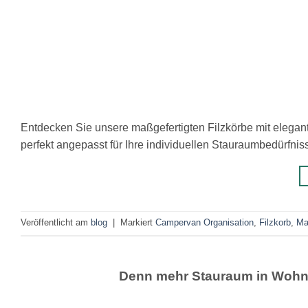
Entdecken Sie unsere maßgefertigten Filzkörbe mit elegan
perfekt angepasst für Ihre individuellen Stauraumbedürfni
Veröffentlicht am
blog
|
Markiert
Campervan Organisation
,
Filzkorb
,
Ma
Denn mehr Stauraum in Wohn