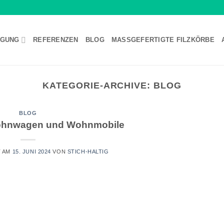
GUNG
REFERENZEN
BLOG
MASSGEFERTIGTE FILZKÖRBE
KATEGORIE-ARCHIVE:
BLOG
BLOG
Wohnwagen und Wohnmobile
T AM
15. JUNI 2024
VON
STICH-HALTIG