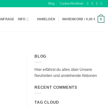
Blog
Cookie-Richtlinie
0
ANFRAGE
INFO
ANMELDEN
WARENKORB /
0,00
€
BLOG
Hier erfährst du alles über Unsere
Neuheiten und anstehende Aktionen
RECENT COMMENTS
TAG CLOUD