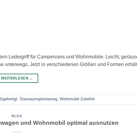
tem Ledergriff für Campervans und Wohnmobile. Leicht, geräus
sse unterwegs. Jetzt in verschiedenen Größen und Formen erhält
WEITERLESEN
→
ßgefertigt
,
Stauraumoptimierung
,
Wohnmobil Zubehör
BLOG
wagen und Wohnmobil optimal ausnutzen