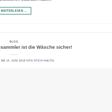
WEITERLESEN
→
BLOG
sammler ist die Wäsche sicher!
T AM
14. JUNI 2019
VON
STICH-HALTIG