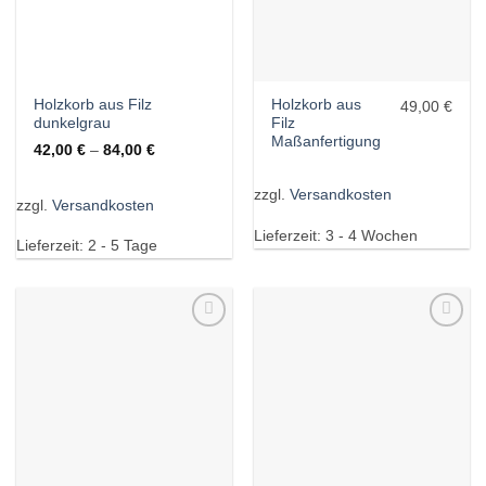
Holzkorb aus Filz
Holzkorb aus
49,00 €
dunkelgrau
Filz
Maßanfertigung
42,00
€
–
84,00
€
zzgl.
Versandkosten
zzgl.
Versandkosten
Lieferzeit:
3 - 4 Wochen
Lieferzeit:
2 - 5 Tage
Wunschliste
Wunschliste