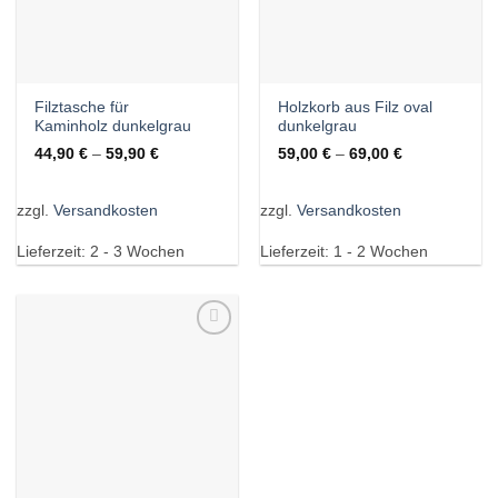
Filztasche für
Holzkorb aus Filz oval
Kaminholz dunkelgrau
dunkelgrau
44,90
€
–
59,90
€
59,00
€
–
69,00
€
zzgl.
Versandkosten
zzgl.
Versandkosten
Lieferzeit:
2 - 3 Wochen
Lieferzeit:
1 - 2 Wochen
Wunschliste