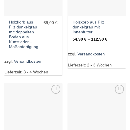
Holzkorb aus
Holzkorb aus Filz
69,00 €
Filz dunkelgrau
dunkelgrau mit
mit doppelten
Innenfutter
Boden aus
54,90
€
–
112,90
€
Kunstleder –
Maßanfertigung
zzgl.
Versandkosten
zzgl.
Versandkosten
Lieferzeit:
2 - 3 Wochen
Lieferzeit:
3 - 4 Wochen
Wunschliste
Wunschliste