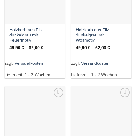
Holzkorb aus Filz
Holzkorb aus Filz
dunkelgrau mit
dunkelgrau mit
Feuermotiv
Wolfmotiv
49,90
€
–
62,00
€
49,90
€
–
62,00
€
zzgl.
Versandkosten
zzgl.
Versandkosten
Lieferzeit:
1 - 2 Wochen
Lieferzeit:
1 - 2 Wochen
Wunschliste
Wunschliste