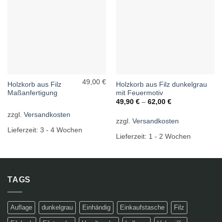
49,00 €
Holzkorb aus Filz
Holzkorb aus Filz dunkelgrau
Maßanfertigung
mit Feuermotiv
49,90
€
–
62,00
€
zzgl.
Versandkosten
zzgl.
Versandkosten
Lieferzeit:
3 - 4 Wochen
Lieferzeit:
1 - 2 Wochen
TAGS
Auflage
dunkelgrau
Einhändig
Einkaufstasche
Filz