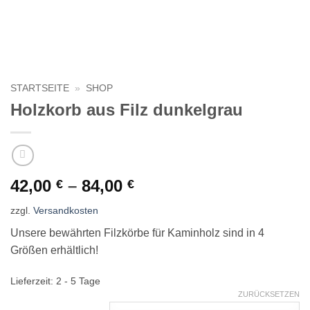
STARTSEITE
»
SHOP
Holzkorb aus Filz dunkelgrau
42,00
–
84,00
€
€
zzgl.
Versandkosten
Unsere bewährten Filzkörbe für Kaminholz sind in 4
Größen erhältlich!
Lieferzeit:
2 - 5 Tage
ZURÜCKSETZEN