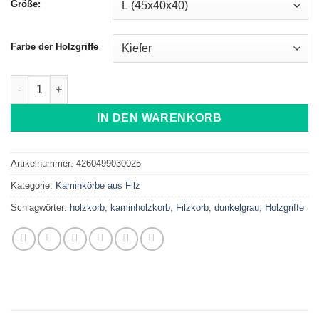
Größe:
Farbe der Holzgriffe
Holzkorb aus Filz dunkelgrau Menge
IN DEN WARENKORB
Artikelnummer:
4260499030025
Kategorie:
Kaminkörbe aus Filz
Schlagwörter:
holzkorb
,
kaminholzkorb
,
Filzkorb
,
dunkelgrau
,
Holzgriffe