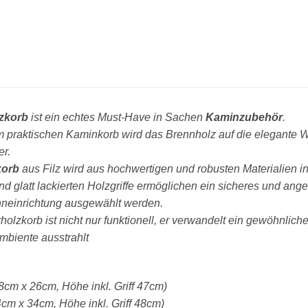
lzkorb
ist ein echtes Must-Have in Sachen
Kaminzubehör
.
m praktischen Kaminkorb wird das Brennholz auf die elegante 
er.
korb
aus Filz wird aus hochwertigen und robusten Materialien in
und glatt lackierten Holzgriffe ermöglichen ein sicheres und a
neinrichtung ausgewählt werden.
olzkorb ist nicht nur funktionell, er verwandelt ein gewöhnlich
biente ausstrahlt
8cm x 26cm, Höhe inkl. Griff 47cm)
4cm x 34cm, Höhe inkl. Griff 48cm)