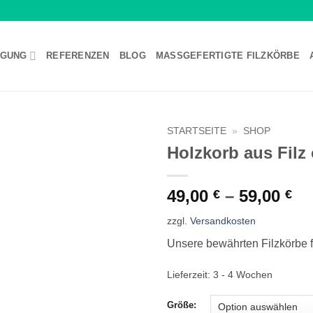
GUNG
REFERENZEN
BLOG
MASSGEFERTIGTE FILZKÖRBE
STARTSEITE
»
SHOP
Holzkorb aus Filz 
Wunschliste
49,00
–
59,00
€
€
zzgl.
Versandkosten
Unsere bewährten Filzkörbe f
Lieferzeit:
3 - 4 Wochen
Größe: