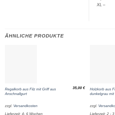
XL –
ÄHNLICHE PRODUKTE
Wunschliste
35,00
€
Regalkorb aus Filz mit Griff aus
Holzkorb aus Fi
Anschnallgurt
dunkelgrau mit 
zzgl.
Versandkosten
zzgl.
Versandk
Lieferzeit:
4- 6 Wochen
Lieferzeit:
2 - 