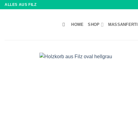
Zum
ALLES AUS FILZ
Inhalt
springen
HOME
SHOP
MASSANFERTI