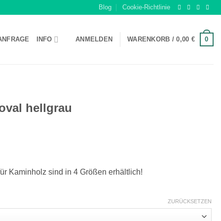
Blog
Cookie-Richtlinie
0
ANFRAGE
INFO
ANMELDEN
WARENKORB /
0,00
€
oval hellgrau
ür Kaminholz sind in 4 Größen erhältlich!
ZURÜCKSETZEN