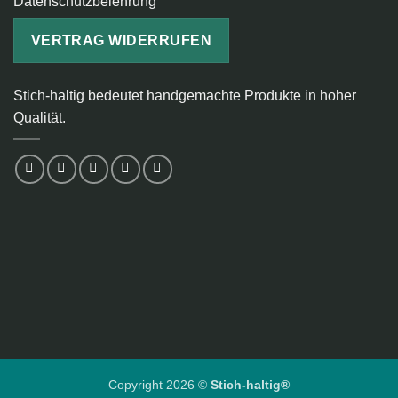
Datenschutzbelehrung
VERTRAG WIDERRUFEN
Stich-haltig bedeutet handgemachte Produkte in hoher
Qualität.
Copyright 2026 ©
Stich-haltig®