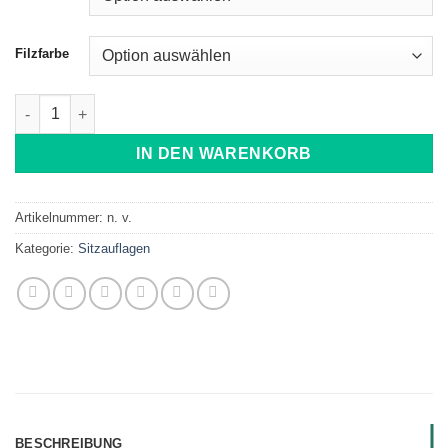
Filzfarbe
Auflage aus Filz passend Ikea Kallax Regal Menge
IN DEN WARENKORB
Artikelnummer:
n. v.
Kategorie:
Sitzauflagen
BESCHREIBUNG