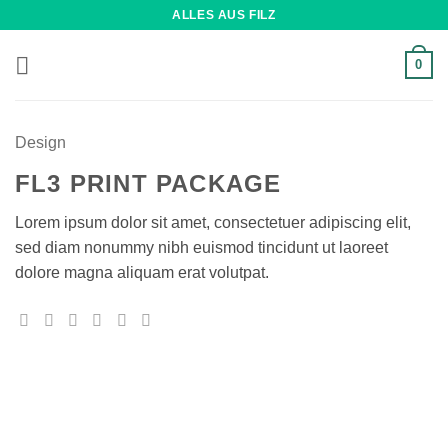
Zum
ALLES AUS FILZ
Inhalt
springen
0
Design
FL3 PRINT PACKAGE
Lorem ipsum dolor sit amet, consectetuer adipiscing elit,
sed diam nonummy nibh euismod tincidunt ut laoreet
dolore magna aliquam erat volutpat.