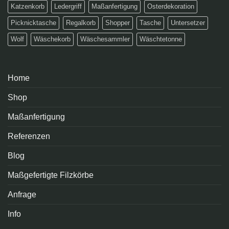
Katzenkorb
Ledergriff
Maßanfertigung
Osterdekoration
Picknicktasche
Regalkorb
Shopper
Tasche
Untersetzer
Wolf
Wäschekorb
Wäschesammler
Wäschtetonne
Home
Shop
Maßanfertigung
Referenzen
Blog
Maßgefertigte Filzkörbe
Anfrage
Info